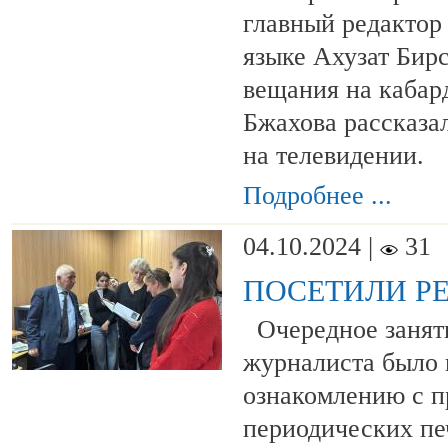
главный редактор
языке Ахузат Бир
вещания на кабар
Бжахова рассказа
на телевидении.
Подробнее ...
04.10.2024 |
31
ПОСЕТИЛИ Р
Очередное занят
журналиста было
ознакомлению с п
периодических пе