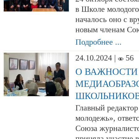
в Школе молодого
началось оно с в
новым членам Со
Подробнее ...
24.10.2024 |
56
О ВАЖНОСТИ
МЕДИАОБРАЗ
ШКОЛЬНИКО
Главный редактор
молодежь», ответ
Союза журналисто
приняла участие 