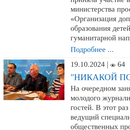
министерства про
«Организация доп
образования дете
гуманитарной нап
Подробнее ...
19.10.2024 |
64
"НИКАКОЙ П
На очередном за
молодого журнали
гостей. В этот ра
ведущий специали
общественных про