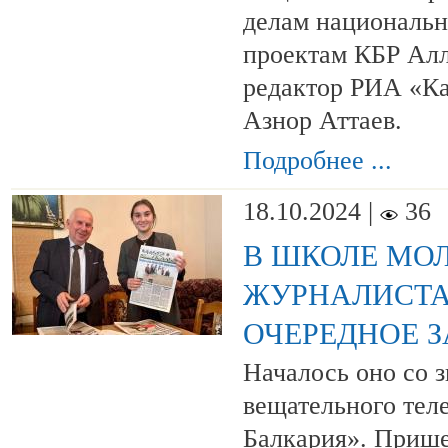
делам националь
проектам КБР Алл
редактор РИА «К
Азнор Аттаев.
Подробнее ...
18.10.2024 |
36
В ШКОЛЕ МО
ЖУРНАЛИСТ
ОЧЕРЕДНОЕ 
Началось оно со з
вещательного тел
Балкария». Прише