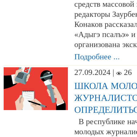
средств массовой
редакторы Заурбе
Конаков рассказал
«Адыгэ псалъэ» и
организована экс
Подробнее ...
27.09.2024 |
26
ШКОЛА МОЛ
ЖУРНАЛИСТ
ОПРЕДЕЛИТЬ
В республике нач
молодых журнали