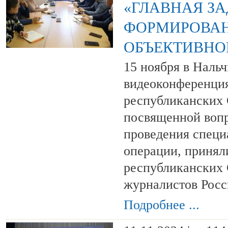
«ГЛАВНАЯ ЗА
ФОРМИРОВА
ОБЪЕКТИВНО
15 ноября в Наль
видеоконференция
республиканских 
посвященной воп
проведения специ
операции, принял
республиканских
журналистов Рос
Подробнее ...