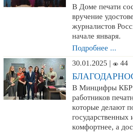
В Доме печати со
вручение удостов
журналистов Росс
начале января.
Подробнее ...
30.01.2025 |
44
БЛАГОДАРНО
В Минцифры КБР 
работников печа
которые делают п
государственных 
комфортнее, а до