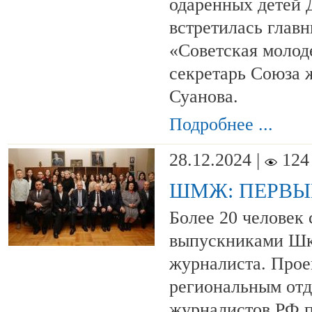
одаренных детей 
встретилась главн
«Советская молод
секретарь Союза 
Суанова.
Подробнее ...
28.12.2024 |
124
ШМЖ: ПЕРВЫ
Более 20 человек
выпускниками Шк
журналиста. Прое
региональным от
журналистов РФ 