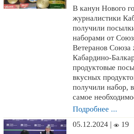
В канун Нового го
журналистики Ка
получили посылк
наборами от Союз
Ветеранов Союза
Кабардино-Балка
продуктовые посы
вкусных продукто
получили набор, в
самое необходимо
Подробнее ...
05.12.2024 |
19