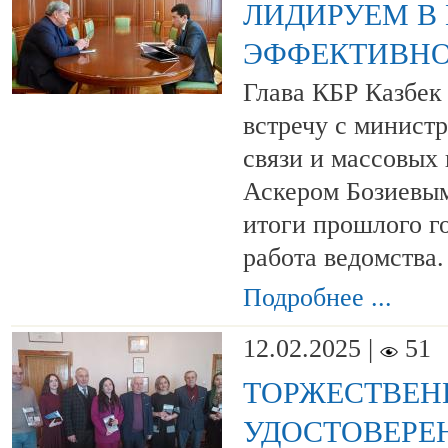
ЛИДИРУЕМ В
ЭФФЕКТИВН
Глава КБР Казбек
встречу с минист
связи и массовых
Аскером Бозиевы
итоги прошлого г
работа ведомства.
Подробнее ...
12.02.2025 |
51
ТОРЖЕСТВЕН
УДОСТОВЕРЕ