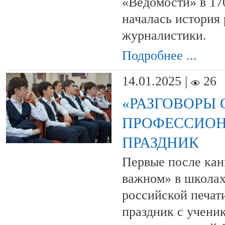
«Ведомости» в 170
началась история
журналистики.
Подробнее ...
14.01.2025 |
26
«РАЗГОВОРЫ 
ПРОФЕССИО
ПРАЗДНИК
Первые после кан
важном» в школах
российской печат
праздник с учени