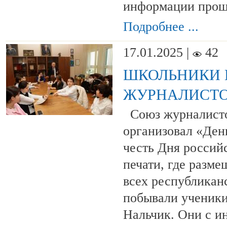
информации проще
Подробнее ...
17.01.2025 |
42
ШКОЛЬНИКИ 
ЖУРНАЛИСТ
Союз журналисто
организовал «Ден
честь Дня россий
печати, где разм
всех республиканс
побывали ученики
Нальчик. Они с и