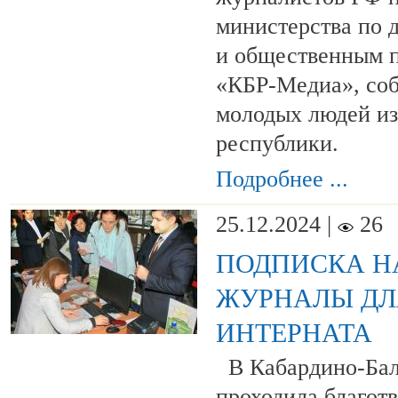
министерства по 
и общественным 
«КБР-Медиа», соб
молодых людей из
республики.
Подробнее ...
25.12.2024 |
26
ПОДПИСКА НА
ЖУРНАЛЫ ДЛ
ИНТЕРНАТА
В Кабардино-Балк
проходила благот