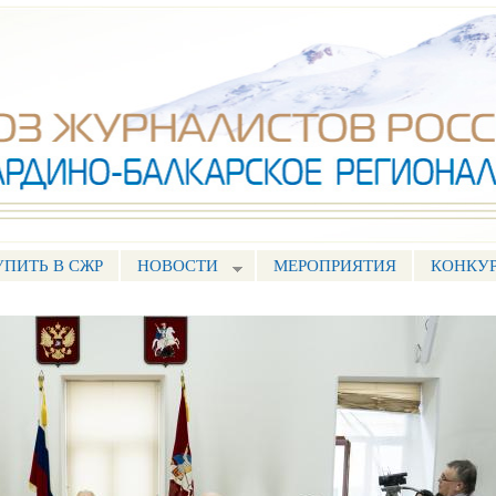
Перейти к
основному
содержанию
УПИТЬ В СЖР
НОВОСТИ
МЕРОПРИЯТИЯ
КОНКУ