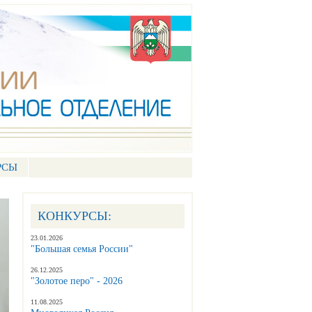
РСЫ
КОНКУРСЫ:
23.01.2026
"Большая семья России"
26.12.2025
"Золотое перо" - 2026
11.08.2025