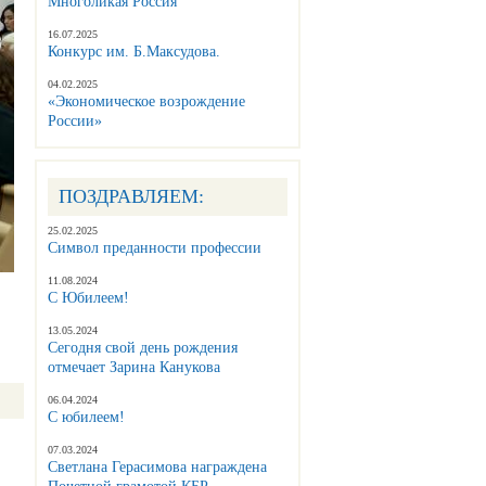
Многоликая Россия
16.07.2025
Конкурс им. Б.Максудова.
04.02.2025
«Экономическое возрождение
России»
ПОЗДРАВЛЯЕМ:
25.02.2025
Символ преданности профессии
11.08.2024
С Юбилеем!
13.05.2024
Сегодня свой день рождения
отмечает Зарина Канукова
06.04.2024
С юбилеем!
07.03.2024
Светлана Герасимова награждена