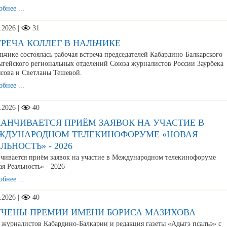
бнее ...
.2026 |
31
РЕЧА КОЛЛЕГ В НАЛЬЧИКЕ
ьчике состоялась рабочая встреча председателей Кабардино-Балкарского
ыгейского региональных отделений Союза журналистов России Заурбека
сова и Светланы Тешевой.
бнее ...
.2026 |
40
КАНЧИВАЕТСЯ ПРИЁМ ЗАЯВОК НА УЧАСТИЕ В
ЖДУНАРОДНОМ ТЕЛЕКИНОФОРУМЕ «НОВАЯ
ЛЬНОСТЬ» - 2026
нчивается приём заявок на участие в Международном телекинофоруме
ая Реальность» - 2026
бнее ...
.2026 |
40
УЧЕНЫ ПРЕМИИ ИМЕНИ БОРИСА МАЗИХОВА
 журналистов Кабардино-Балкарии и редакция газеты «Адыгэ псалъэ» с