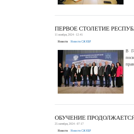
ПЕРВОЕ СТОЛЕТИЕ РЕСПУ
11 ноября, 2024 - 12:41
Новости
Новости СЖ КБР
В Г
посв
прав
ОБУЧЕНИЕ ПРОДОЛЖАЕТС
25 октября, 2024 - 07:17
Новости
Новости СЖ КБР