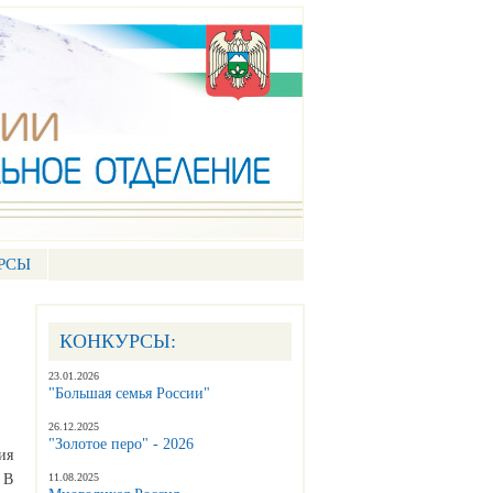
РСЫ
КОНКУРСЫ:
23.01.2026
"Большая семья России"
26.12.2025
"Золотое перо" - 2026
ия
 В
11.08.2025