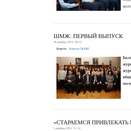
моло
ШМЖ: ПЕРВЫЙ ВЫПУСК
28 декабря, 2024 - 08:15
Новости
Новости СЖ КБР
Бол
жур
жур
общ
мол
«СТАРАЕМСЯ ПРИВЛЕКАТЬ
5 декабря, 2024 - 11:14