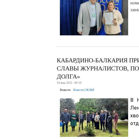
ном
заня
КАБАРДИНО-БАЛКАРИЯ ПР
СЛАВЫ ЖУРНАЛИСТОВ, П
ДОЛГА»
19 мая, 2025 - 09:19
Новости
Новости СЖ КБР
В Н
Лен
хво
отд