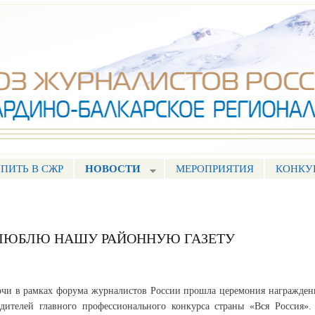
Перейти к
основному
содержанию
ПИТЬ В СЖР
НОВОСТИ
МЕРОПРИЯТИЯ
КОНКУ
 ЛЮБЛЮ НАШУ РАЙОННУЮ ГАЗЕТУ
чи в рамках форума журналистов России прошла церемония награжден
дителей главного профессионального конкурса страны «Вся Россия».