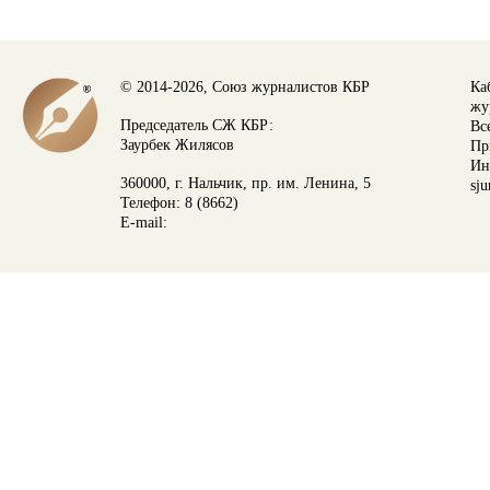
© 2014-2026, Союз журналистов КБР
Ка
жу
Председатель СЖ КБР:
Вс
Заурбек Жилясов
Пр
Ин
360000, г. Нальчик, пр. им. Ленина, 5
sju
Телефон: 8 (8662)
E-mail: