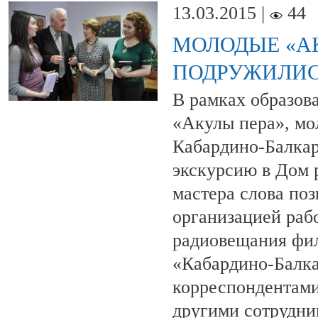
13.03.2015 |
44
МОЛОДЫЕ «А
ПОДРУЖИЛИС
В рамках образов
«Акулы пера», м
Кабардино-Балка
экскурсию в Дом
мастера слова по
организацией раб
радиовещания фи
«Кабардино-Балка
корреспондентами
другими сотрудн