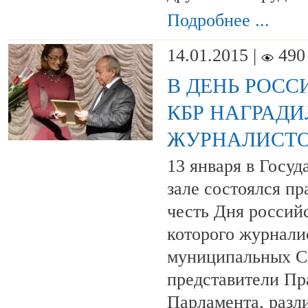
Подробнее ...
14.01.2015 |
490
В ДЕНЬ РОСС
КБР НАГРАД
ЖУРНАЛИСТ
13 января в Госу
зале состоялся п
честь Дня российс
которого журнали
муниципальных С
представители Пр
Парламента, разл