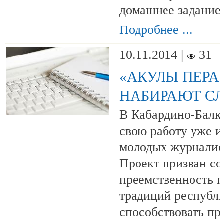
домашнее задание
Подробнее ...
10.11.2014 |
31
«АКУЛЫ ПЕРА
НАБИРАЮТ С
В Кабардино-Балк
свою работу уже 
молодых журналис
Проект призван с
преемственность 
традиций республ
способствовать п