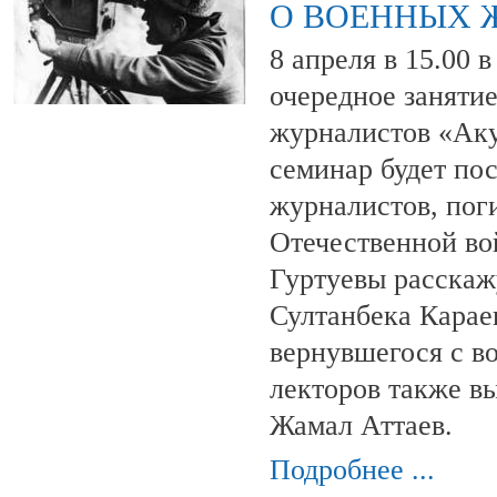
О ВОЕННЫХ 
8 апреля в 15.00 
очередное заняти
журналистов «Аку
семинар будет по
журналистов, пог
Отечественной во
Гуртуевы расскаж
Султанбека Карае
вернувшегося с в
лекторов также в
Жамал Аттаев.
Подробнее ...