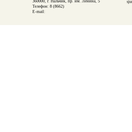
360000, г. Нальчик, пр. им. Ленина, 5
sju
Телефон: 8 (8662)
E-mail: