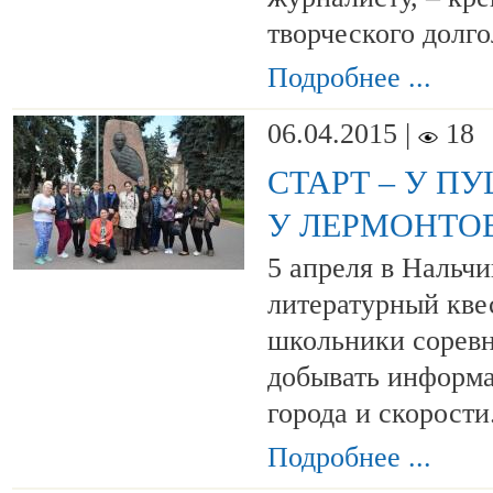
творческого долго
Подробнее ...
06.04.2015 |
18
СТАРТ – У П
У ЛЕРМОНТО
5 апреля в Нальч
литературный кве
школьники соревн
добывать информа
города и скорости
Подробнее ...