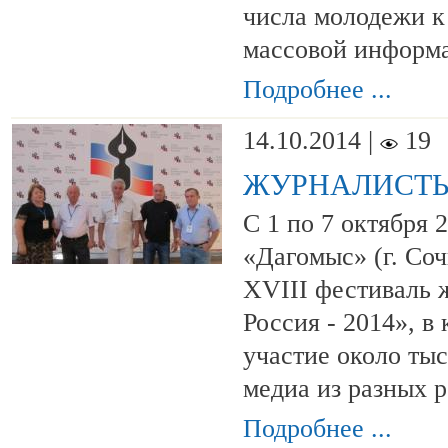
числа молодежи к 
массовой информ
Подробнее ...
14.10.2014 |
19
ЖУРНАЛИСТЫ
С 1 по 7 октября 
«Дагомыс» (г. Со
XVIII фестиваль 
Россия - 2014», в
участие около тыс
медиа из разных 
Подробнее ...