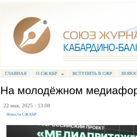
Пе
ос
Союз журналистов КБР
со
ГЛАВНАЯ
О СЖ КБР
ВСТУПИТЬ В СЖР
НОВО
ГЛАВНОЕ МЕНЮ
На молодёжном медиафо
22 мая, 2025 - 13:08
Новости СЖ КБР