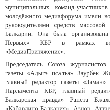
муниципальных команд-участников
молодёжного медиафорума имели во
руководителями средств массовой
Балкарии. Она была организована
Первых» КБР в рамках всер
«МедиаПритяжение».
Председатель Союза журналистов 
газеты «Адыгэ псалъэ» Заурбек Жи
главный редактор газеты «Заман» 
Парламента КБР, главный редакт
Балкарская правда» Ранета Бжах
«Кабардино-Балкария» Азнор Аттае