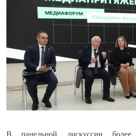
В панельной дискуссии боле