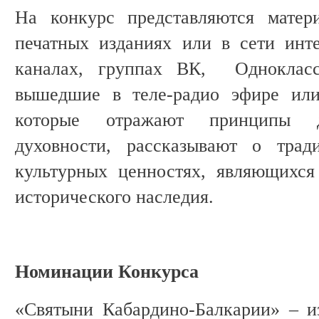
На конкурс представляются матер
печатных изданиях или в сети инте
каналах, группах ВК, Одноклассн
вышедшие в теле-радио эфире или
которые отражают принципы до
духовности, рассказывают о трад
культурных ценностях, являющихс
исторического наследия.
Номинации Конкурса
«Святыни Кабардино-Балкарии» – и