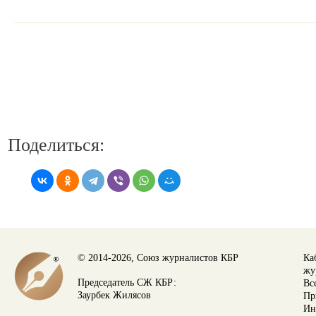
Поделиться:
© 2014-2026, Союз журналистов КБР
Ка
жу
Председатель СЖ КБР:
Вс
Заурбек Жилясов
Пр
Ин