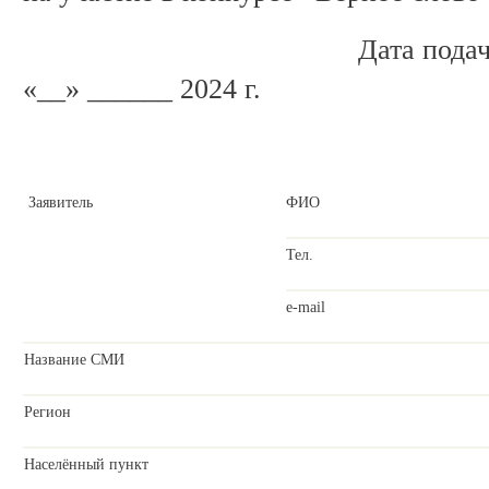
Дата подач
«__» ______ 2024 г.
Заявитель
ФИО
Тел.
e-mail
Название СМИ
Регион
Населённый пункт