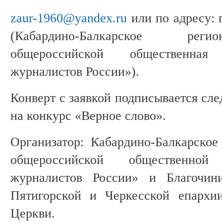
zaur-1960@yandex.ru
или по адресу: г
(Кабардино-Балкарское реги
общероссийской общественна
журналистов России»).
Конверт с заявкой подписывается сл
на конкурс «Верное слово».
Организатор: Кабардино-Балкарское
общероссийской общественно
журналистов России» и Благочини
Пятигорской и Черкесской епархи
Церкви.