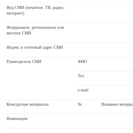
Вид СМИ (печатное, ТВ, радио,
интернет)
Федеральное, региональное или
местное СМИ
Индекс и почтовый адрес СМИ
Руководитель СМИ
ФИО
Тел.
e-mail
Конкурсные материалы
№
Название матери
Номинация