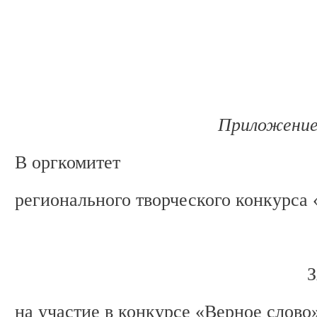
Приложени
В оргкомитет
регионального творческого конкурса
ЗАЯВКА-А
на участие в конкурсе «Верное слово