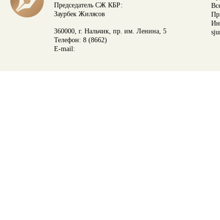
Председатель СЖ КБР:
Вс
Заурбек Жилясов
Пр
Ин
360000, г. Нальчик, пр. им. Ленина, 5
sju
Телефон: 8 (8662)
E-mail: