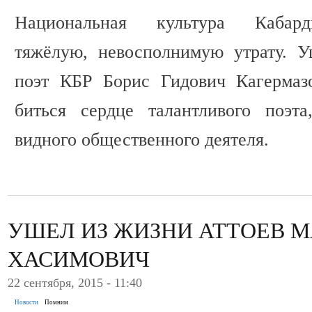
Национальная культура Кабард
тяжёлую, невосполнимую утрату. 
поэт КБР Борис Гидович Кагермазо
биться сердце талантливого поэта
видного общественного деятеля.
УШЕЛ ИЗ ЖИЗНИ АТТОЕВ 
ХАСИМОВИЧ
22 сентября, 2015 - 11:40
Новости
Помним