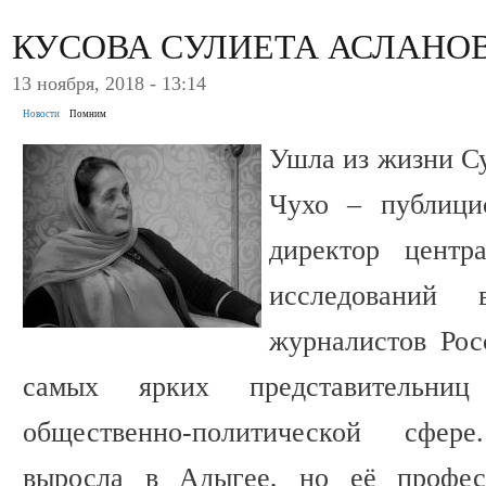
КУСОВА СУЛИЕТА АСЛАНО
13 ноября, 2018 - 13:14
Новости
Помним
Ушла из жизни С
Чухо – публицис
директор центр
исследовани
журналистов Рос
самых ярких представительн
общественно-политической сфер
выросла в Адыгее, но её професс