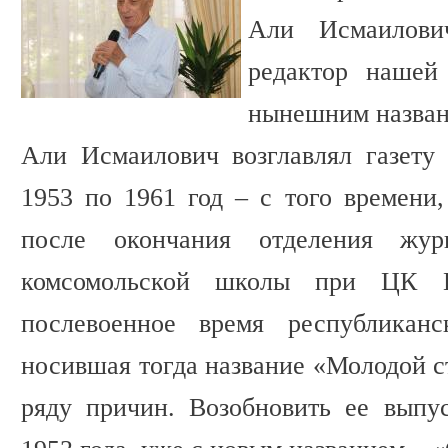
Али Исмаилови
редактор нашей
нынешним назван
Али Исмаилович возглавлял газету
1953 по 1961 год – с того времени,
после окончания отделения жур
комсомольской школы при ЦК
послевоенное время республиканс
носившая тогда название «Молодой с
ряду причин. Возобновить ее выпу