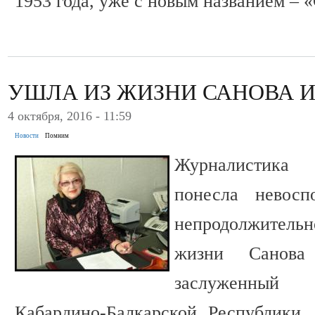
1953 года, уже с новым названием –
УШЛА ИЗ ЖИЗНИ САНОВА 
4 октября, 2016 - 11:59
Новости
Помним
Журналистика
понесла невосп
непродолжител
жизни Санов
заслуженный
Кабардино-Балкарской Республики,