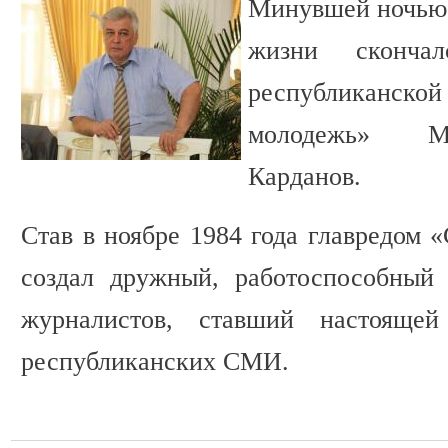
Минувшей ночью 
жизни скончал
республиканск
молодежь» М
Карданов.
Став в ноябре 1984 года главредом 
создал дружный, работоспособный 
журналистов, ставший настояще
республиканских СМИ.