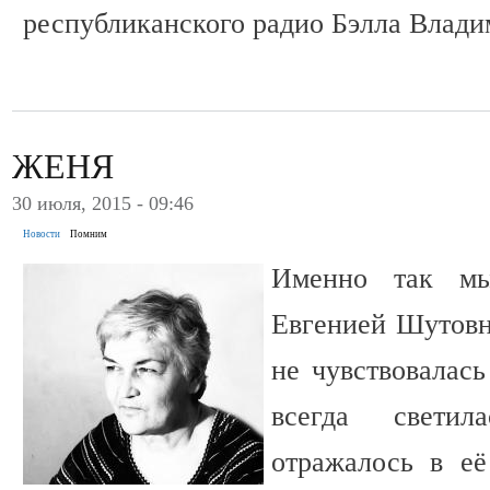
республиканского радио Бэлла Вла
ЖЕНЯ
30 июля, 2015 - 09:46
Новости
Помним
Именно так мы
Евгенией Шутовн
не чувствовалась
всегда свети
отражалось в её