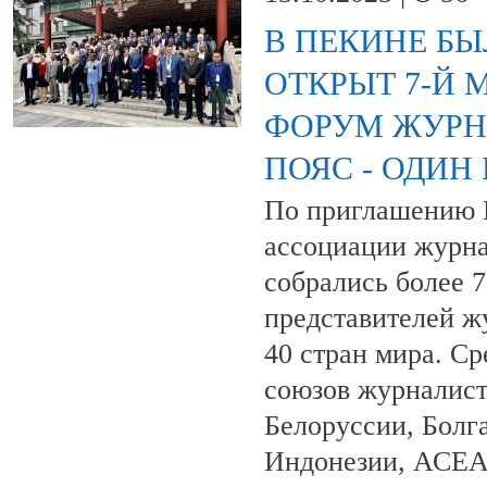
В ПЕКИНЕ Б
ОТКРЫТ 7-Й
ФОРУМ ЖУРН
ПОЯС - ОДИН
По приглашению 
ассоциации журна
собрались более 
представителей ж
40 стран мира. Ср
союзов журналист
Белоруссии, Болг
Индонезии, АСЕАН