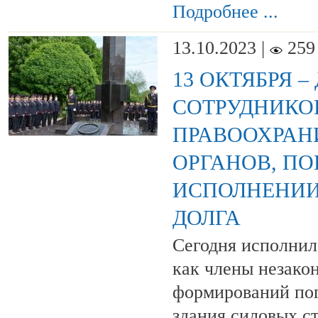
Подробнее ...
13.10.2023 |
259
13 ОКТЯБРЯ 
СОТРУДНИКО
ПРАВООХРАН
ОРГАНОВ, П
ИСПОЛНЕНИИ
ДОЛГА
Сегодня исполнило
как члены незак
формирований поп
здания силовых ст