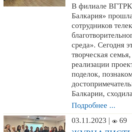
В филиале ВГТРК
Балкария» прошла
сотрудников теле
благотворительно
среда». Сегодня э
творческая семья,
реализации проек
поделок, познако
достопримечатель
Балкарии, сходил
Подробнее ...
03.11.2023 |
69