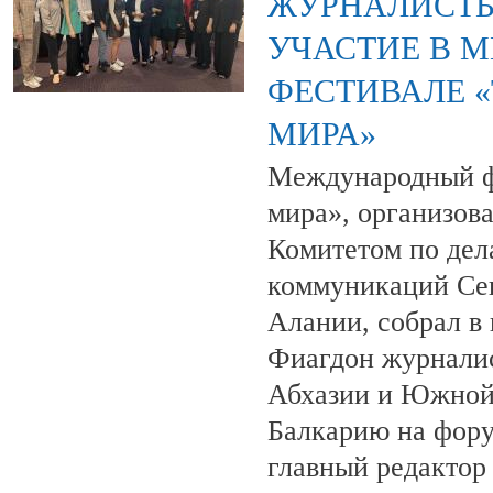
ЖУРНАЛИСТЫ
УЧАСТИЕ В 
ФЕСТИВАЛЕ 
МИРА»
Международный ф
мира», организов
Комитетом по дел
коммуникаций Се
Алании, собрал в
Фиагдон журнали
Абхазии и Южной
Балкарию на фор
главный редактор