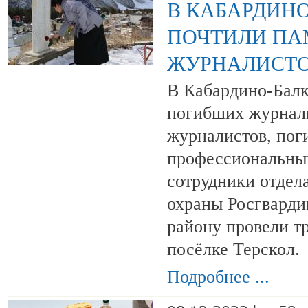
В КАБАРДИН
ПОЧТИЛИ ПА
ЖУРНАЛИСТ
В Кабардино-Балк
погибших журнал
журналистов, пог
профессиональных
сотрудники отдел
охраны Росгварди
району провели т
посёлке Терскол.
Подробнее ...