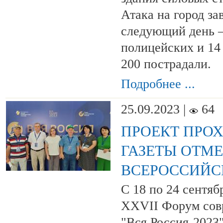
Атака на город за
следующий день –
полицейских и 14
200 пострадали.
Подробнее ...
25.09.2023 |
64
ПРОЕКТ ПРО
ГАЗЕТЫ ОТМ
ВСЕРОССИЙС
С 18 по 24 сентяб
XXVII Форум сов
"Вся Россия-2023"