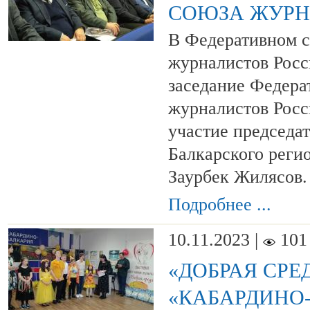
СОЮЗА ЖУРН
В Федеративном с
журналистов Росс
заседание Федера
журналистов Росс
участие председа
Балкарского реги
Заурбек Жилясов.
Подробнее ...
10.11.2023 |
101
«ДОБРАЯ СРЕ
«КАБАРДИНО