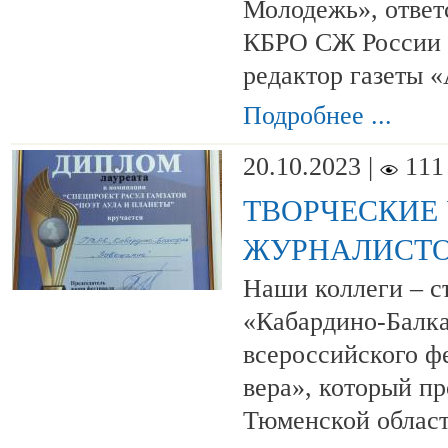
Молодежь», ответ
КБРО СЖ России 
редактор газеты «
Подробнее ...
20.10.2023 |
111
ТВОРЧЕСКИЕ
ЖУРНАЛИСТО
Наши коллеги – с
«Кабардино-Балка
всероссийского ф
вера», который пр
Тюменской област