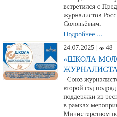
встретился с Пре
журналистов Рос
Соловьёвым.
Подробнее ...
24.07.2025 |
48
«ШКОЛА МОЛ
ЖУРНАЛИСТА
Союз журналисто
второй год подряд
поддержки из рес
в рамках меропри
Министерством п