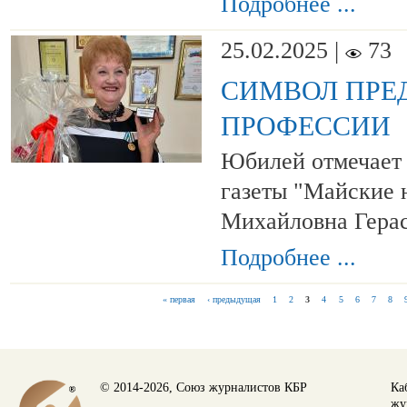
Подробнее ...
25.02.2025 |
73
СИМВОЛ ПРЕ
ПРОФЕССИИ
Юбилей отмечает 
газеты "Майские 
Михайловна Гера
Подробнее ...
« первая
‹ предыдущая
1
2
3
4
5
6
7
8
СТРАНИЦЫ
© 2014-2026, Союз журналистов КБР
Ка
жу