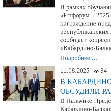
В рамках обучающ
«Инфорум – 2025»
награждение пред
республиканских
сообщает коррес
«Кабардино-Балка
Подробнее ...
11.08.2025 |
34
В КАБАРДИН
ОБСУДИЛИ Р
В Нальчике Предс
Кабардино-Балка