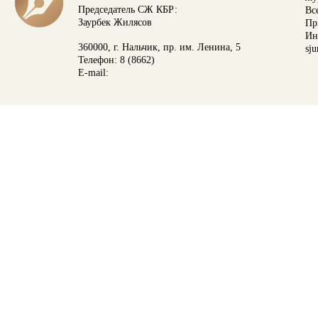
Председатель СЖ КБР:
Вс
Заурбек Жилясов
Пр
Ин
360000, г. Нальчик, пр. им. Ленина, 5
sju
Телефон: 8 (8662)
E-mail: