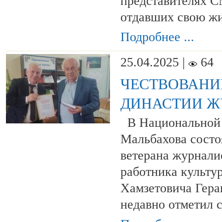
представителях 
отдавших свою ж
Подробнее ...
25.04.2025 |
64
ЧЕСТВОВАНИ
ДИНАСТИИ Ж
В Национальной 
Мальбахова состо
ветерана журнали
работника культ
Хамзетовича Гера
недавно отметил 