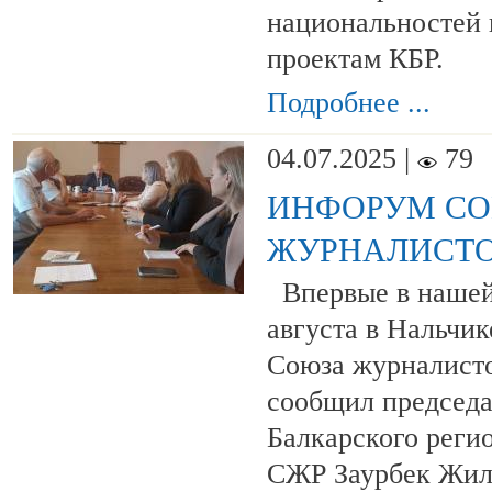
национальностей
проектам КБР.
Подробнее ...
04.07.2025 |
79
ИНФОРУМ С
ЖУРНАЛИСТО
Впервые в нашей 
августа в Нальчи
Союза журналисто
сообщил председа
Балкарского реги
СЖР Заурбек Жил