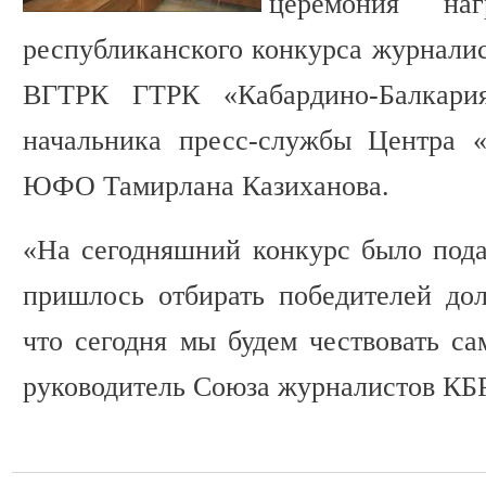
церемония наг
республиканского конкурса журналис
ВГТРК ГТРК «Кабардино-Балкари
начальника пресс-службы Центра
ЮФО Тамирлана Казиханова.
«На сегодняшний конкурс было под
пришлось отбирать победителей дол
что сегодня мы будем чествовать с
руководитель Союза журналистов КБР