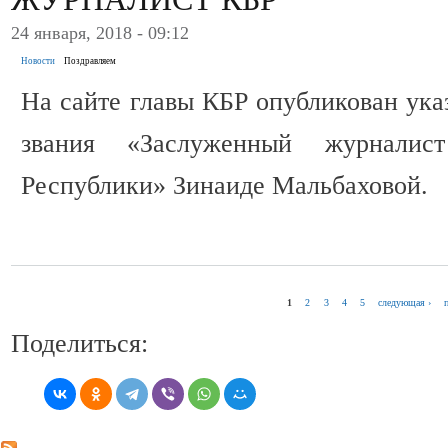
24 января, 2018 - 09:12
Новости
Поздравляем
На сайте главы КБР опубликован ука
звания «Заслуженный журналист
Республики» Зинаиде Мальбаховой.
1
2
3
4
5
следующая ›
СТРАНИЦЫ
Поделиться: