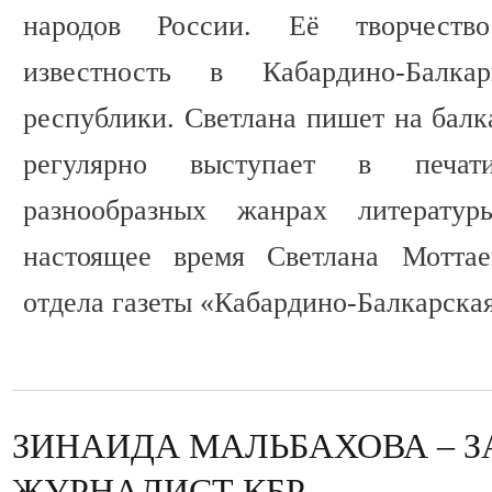
народов России. Её творчеств
известность в Кабардино-Балк
республики. Светлана пишет на балк
регулярно выступает в печати
разнообразных жанрах литерату
настоящее время Светлана Моттае
отдела газеты «Кабардино-Балкарская
ЗИНАИДА МАЛЬБАХОВА – 
ЖУРНАЛИСТ КБР