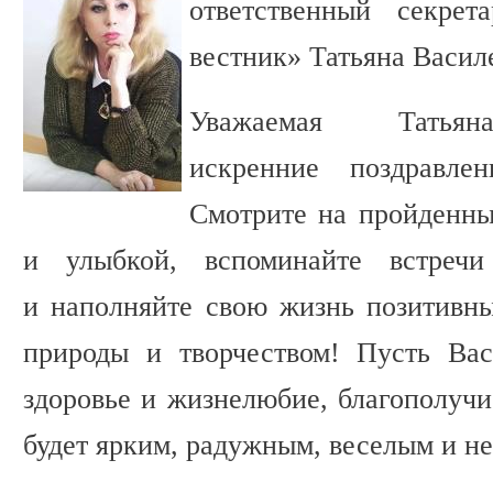
ответственный секрет
вестник» Татьяна Васил
Уважаемая Татьяна
искренние поздравле
Смотрите на пройденны
и улыбкой, вспоминайте встре
и наполняйте свою жизнь позитивн
природы и творчеством! Пусть Ва
здоровье и жизнелюбие, благополучи
будет ярким, радужным, веселым и 