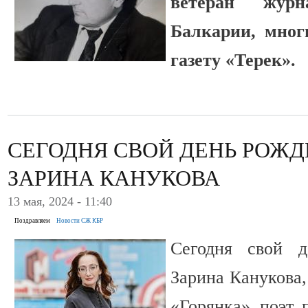
ветеран журн
Балкарии, мног
газету «Терек».
СЕГОДНЯ СВОЙ ДЕНЬ РОЖ
ЗАРИНА КАНУКОВА
13 мая, 2024 - 11:40
Поздравляем
Новости СЖ КБР
Сегодня свой д
Зарина Канукова,
«Горянка», поэт,