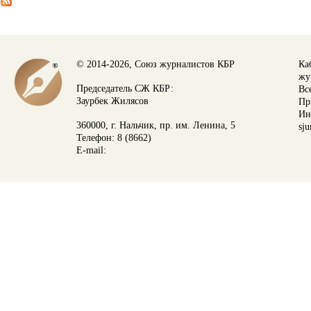
© 2014-2026, Союз журналистов КБР
Ка
жу
Председатель СЖ КБР:
Вс
Заурбек Жилясов
Пр
Ин
360000, г. Нальчик, пр. им. Ленина, 5
sju
Телефон: 8 (8662)
E-mail: