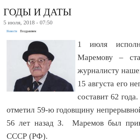
ГОДЫ И ДАТЫ
5 июля, 2018 - 07:50
Новости
Поздравляем
1 июля исполн
Маремову – ст
журналисту наше
15 августа его н
составит 62 года
отметил 59-ю годовщину непрерывной
56 лет назад З. Маремов был при
СССР (РФ).