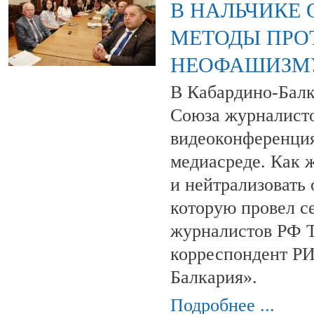
В НАЛЬЧИКЕ
МЕТОДЫ ПРО
НЕОФАШИЗМУ
В Кабардино-Балк
Союза журналисто
видеоконференци
медиасреде. Как 
и нейтрализовать
которую провел с
журналистов РФ 
корреспондент Р
Балкария».
Подробнее ...