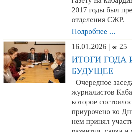
газету на кабарди
2017 годы был пр
отделения СЖР.
Подробнее ...
16.01.2026 |
25
ИТОГИ ГОДА 
БУДУЩЕЕ
Очередное засед
журналистов Каба
которое состоялос
приурочено ко Дн
нем принял участ
развития, связи 