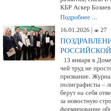
КБР Аскер Бозиев
Подробнее ...
16.01.2026 |
27
ПОЗДРАВЛЕНИ
РОССИЙСКОЙ
13 января в Доме 
чей труд не прост
призвание. Журна
полиграфисты – л
берут на себя отв
за новостную стро
формирование общ