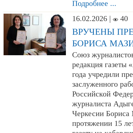
Подробнее ...
16.02.2026 |
40
ВРУЧЕНЫ ПР
БОРИСА МАЗ
Союз журналисто
редакция газеты «
года учредили пр
заслуженного раб
Российской Федер
журналиста Адыге
Черкесии Бориса 
протяжении 15 лет