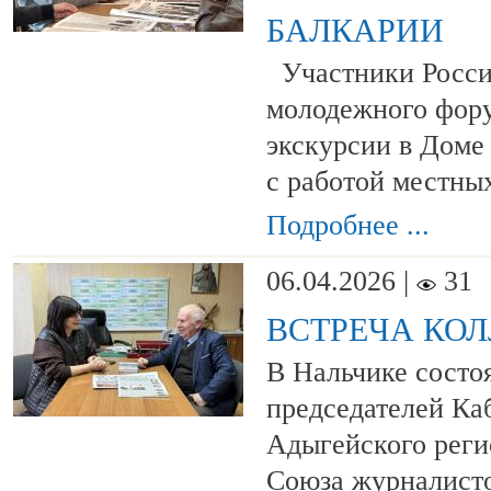
БАЛКАРИИ
Участники Росси
молодежного фор
экскурсии в Доме
с работой местны
Подробнее ...
06.04.2026 |
31
ВСТРЕЧА КОЛ
В Нальчике состоя
председателей Ка
Адыгейского реги
Союза журналисто