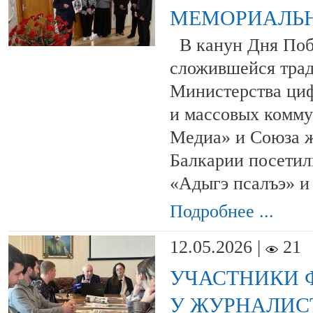
МЕМОРИАЛЬ
В канун Дня Поб
сложившейся трад
Министерства циф
и массовых комм
Медиа» и Союза 
Балкарии посетил
«Адыгэ псалъэ» и
Подробнее ...
12.05.2026 |
21
УЧАСТНИКИ 
У ЖУРНАЛИС