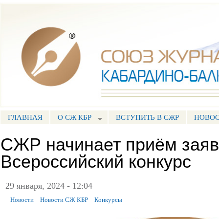
Пе
ос
Союз журналистов КБР
со
ГЛАВНАЯ
О СЖ КБР
ВСТУПИТЬ В СЖР
НОВО
ГЛАВНОЕ МЕНЮ
СЖР начинает приём заяв
Всероссийский конкурс
29 января, 2024 - 12:04
Новости
Новости СЖ КБР
Конкурсы