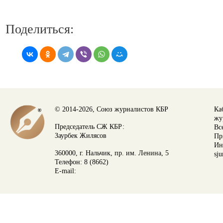
Поделиться:
© 2014-2026, Союз журналистов КБР
Ка
жу
Председатель СЖ КБР:
Вс
Заурбек Жилясов
Пр
Ин
360000, г. Нальчик, пр. им. Ленина, 5
sju
Телефон: 8 (8662)
E-mail: