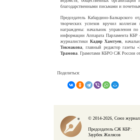
ведомств, общественных организаций
благодарственными письмами и почетны
Председатель Кабардино-Балкарского 
творческих успехов вручил коллега
награждены: начальник управления по
информации Аппарата Парламента КБР –
журналистики
Кадир Хамтуев
, началь
Токмакова
, главный редактор газеты 
Трамова
. Грамотами КБРО СЖ России о
Поделиться:
© 2014-2026, Союз журнал
Председатель СЖ КБР:
Заурбек Жилясов