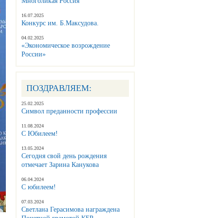
Многоликая Россия
16.07.2025
Конкурс им. Б.Максудова.
04.02.2025
«Экономическое возрождение
России»
ПОЗДРАВЛЯЕМ:
25.02.2025
Символ преданности профессии
11.08.2024
С Юбилеем!
13.05.2024
Сегодня свой день рождения
отмечает Зарина Канукова
06.04.2024
С юбилеем!
07.03.2024
Светлана Герасимова награждена