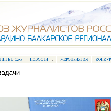
Перейти к
основному
содержанию
ПИТЬ В СЖР
НОВОСТИ
МЕРОПРИЯТИЯ
КОНКУ
задачи