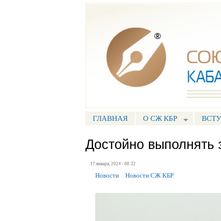
Союз журналистов КБР
ГЛАВНАЯ
О СЖ КБР
ВСТУ
ГЛАВНОЕ МЕНЮ
Достойно выполнять 
17 января, 2024 - 08:32
Новости
Новости СЖ КБР