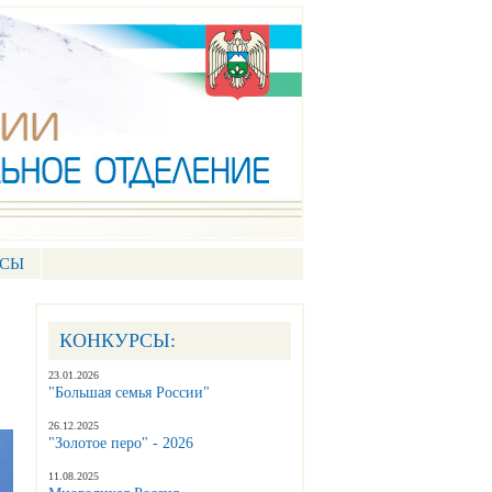
РСЫ
КОНКУРСЫ:
23.01.2026
"Большая семья России"
26.12.2025
"Золотое перо" - 2026
11.08.2025