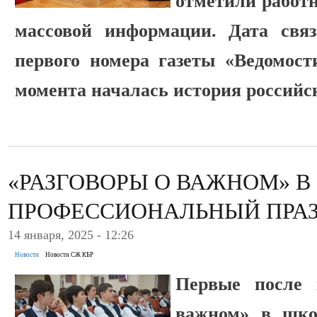
отметили работн
массовой информации. Дата свя
первого номера газеты «Ведомости
момента началась история россий
«РАЗГОВОРЫ О ВАЖНОМ» В
ПРОФЕССИОНАЛЬНЫЙ ПРА
14 января, 2025 - 12:26
Новости
Новости СЖ КБР
Первые после 
важном» в шко