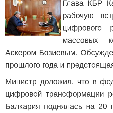
Глава КБР К
рабочую вст
цифрового р
массовых к
Аскером Бозиевым. Обсужде
прошлого года и предстояща
Министр доложил, что в фе
цифровой трансформации ре
Балкария поднялась на 20 