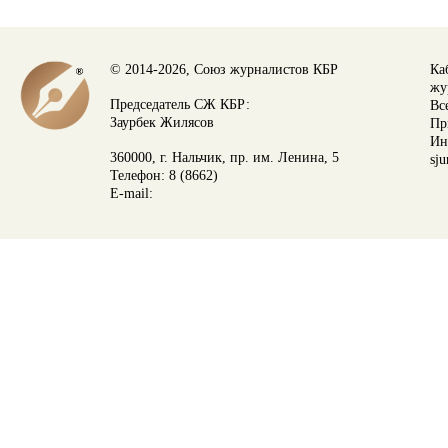
© 2014-2026, Союз журналистов КБР
Ка
жу
Председатель СЖ КБР:
Вс
Заурбек Жилясов
Пр
Ин
360000, г. Нальчик, пр. им. Ленина, 5
sju
Телефон: 8 (8662)
E-mail: