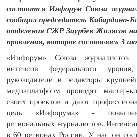
состоится Инфорум Союза журнал
сообщил председатель Кабардино-Ба
отделения СЖР Заурбек Жилясов на
правления, которое состоялось 3 ию
«Инфорум» Союза журналистов
интенсив федерального уровня
руководители и редакторы крупне
медиаплатформ проводят мастер-к
своих проектов и дают профессион
цель «Инфорума» - повышени
региональных журналистов. Интенсив
в 60 регионах России. У нас он сос