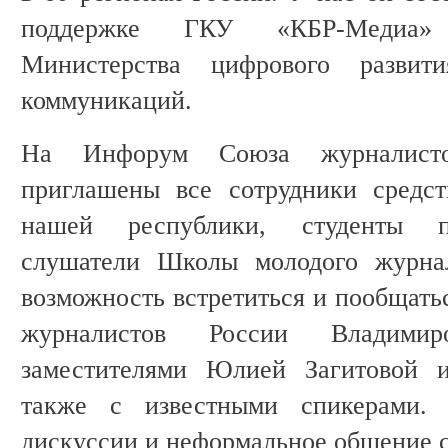
поддержке ГКУ «КБР-Медиа» 
Министерства цифрового развит
коммуникаций.
На Инфорум Союза журналист
приглашены все сотрудники средс
нашей республики, студенты п
слушатели Школы молодого журнал
возможность встретиться и пообщать
журналистов России Владими
заместителями Юлией Загитовой
также с известными спикерами.
дискуссии и неформальное общение с