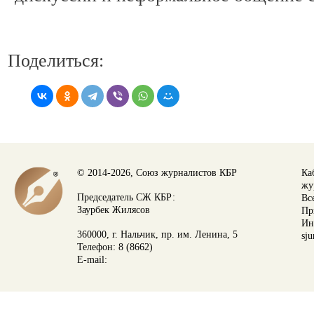
Поделиться:
© 2014-2026, Союз журналистов КБР
Ка
жу
Председатель СЖ КБР:
Вс
Заурбек Жилясов
Пр
Ин
360000, г. Нальчик, пр. им. Ленина, 5
sju
Телефон: 8 (8662)
E-mail: