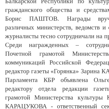
Балкарской Республики по культур
гражданского общества и средств
Борис ПАШТОВ. Награды вруч
различных министерств, ведомств и 
журналисты тесно сотрудничали на п
Среди награжденных – сотрудни
Почетной грамотой Министерст
коммуникаций Российской Федерац
редактор газеты «Горянка» Зарина 
Парламента КБР объявлена О
редактору отдела редакции газет
грамотой Министерства культуры 
КАРАЦУКОВА - ответственный секр