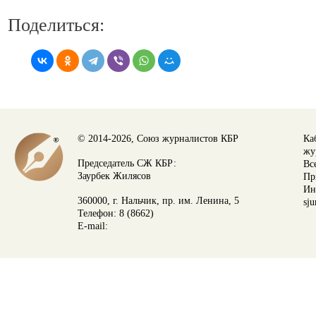
Поделиться:
© 2014-2026, Союз журналистов КБР
Ка
жу
Председатель СЖ КБР:
Вс
Заурбек Жилясов
Пр
Ин
360000, г. Нальчик, пр. им. Ленина, 5
sju
Телефон: 8 (8662)
E-mail: