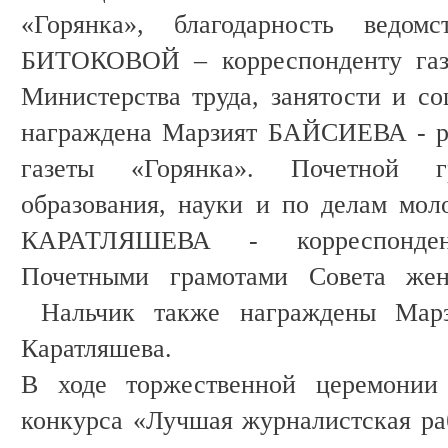
«Горянка», благодарность ведом
БИТОКОВОЙ – корреспонденту газе
Министерства труда, занятости и с
награждена Марзият БАЙСИЕВА - ре
газеты «Горянка». Почетной г
образования, науки и по делам мо
КАРАТЛЯШЕВА - корреспонден
Почетными грамотами Совета жен
Нальчик также награждены Марз
Каратляшева.
В ходе торжественной церемонии
конкурса «Лучшая журналистская раб