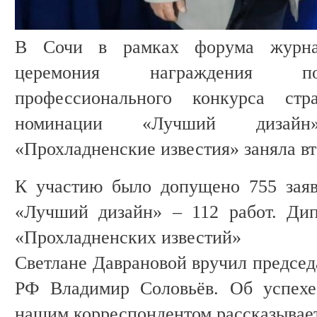
В Сочи в рамках форума журна
церемония награждения поб
профессионального конкурса ст
номинации «Лучший дизайн
«Прохладненские известия» заняла вт
К участию было допущено 755 заяв
«Лучший дизайн» – 112 работ. Дип
«Прохладненских известий»
Светлане Даврановой вручил председ
РФ Владимир Соловьёв. Об успехе
нашим корреспондентом рассказывает