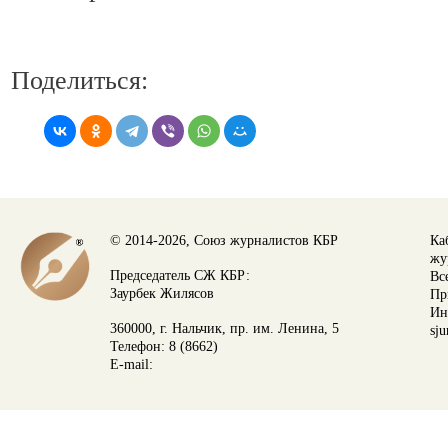
Поделиться:
© 2014-2026, Союз журналистов КБР
Ка
жу
Председатель СЖ КБР:
Вс
Заурбек Жилясов
Пр
Ин
360000, г. Нальчик, пр. им. Ленина, 5
sju
Телефон: 8 (8662)
E-mail: