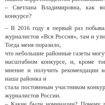
– Светлана Владимировна, как во
конкурсе?
– В 2016 году я первый раз побыв
журналистов «Вся Россия», там и узн
Тогда меня поразило,
что небольшие районные газеты могут
масштабном конкурсе, и, кроме то
мнение и получить рекомендации к
наша районка и
стала постоянным участником конку
журналистов России.
– Какие были номинации? Почему п